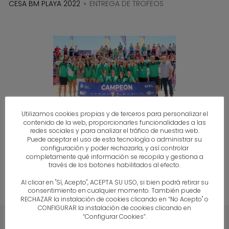
CESA BM PLAYA 2022
»
ENTREGA DE TROFEOS
Utilizamos cookies propias y de terceros para personalizar el
contenido de la web, proporcionarles funcionalidades a las
redes sociales y para analizar el tráfico de nuestra web.
◄
1
2
3
Puede aceptar el uso de esta tecnología o administrar su
configuración y poder rechazarla, y así controlar
completamente qué información se recopila y gestiona a
través de los botones habilitados al efecto.
Al clicar en "Sí, Acepto", ACEPTA SU USO, si bien podrá retirar su
consentimiento en cualquier momento. También puede
RECHAZAR la instalación de cookies clicando en “No Acepto" o
CONFIGURAR la instalación de cookies clicando en
“Configurar Cookies”.