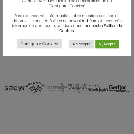
CONFIGURAR la instalación de cookies clicando en
“Configurar Cookies”.
Para obtener más información sobre nuestras políticas de
datos, visite nuestra
Política de privacidad
. Para obtener más
información al respecto, puedes consultar nuestra
Política de
Cookies
.
Configurar Cookies
No acepto
Sí, Acepto