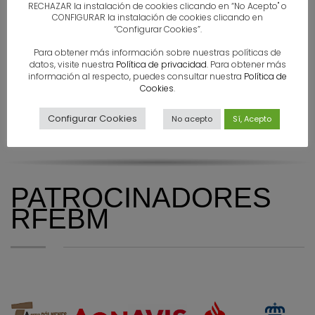
RECHAZAR la instalación de cookies clicando en “No Acepto" o
CONFIGURAR la instalación de cookies clicando en
“Configurar Cookies”.
Para obtener más información sobre nuestras políticas de
datos, visite nuestra
Política de privacidad
. Para obtener más
información al respecto, puedes consultar nuestra
Política de
Cookies
.
Configurar Cookies
No acepto
Sí, Acepto
PATROCINADORES
RFEBM