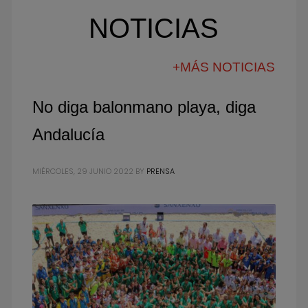
NOTICIAS
+MÁS NOTICIAS
No diga balonmano playa, diga
Andalucía
MIÉRCOLES, 29 JUNIO 2022
BY
PRENSA