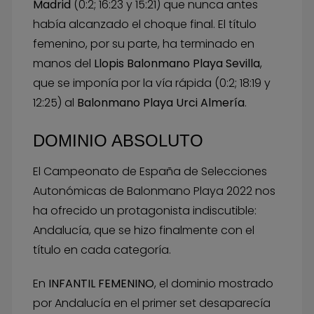
Madrid
(0:2; 16:23 y 15:21) que nunca antes
había alcanzado el choque final. El título
femenino, por su parte, ha terminado en
manos del
Llopis Balonmano Playa Sevilla
,
que se imponía por la vía rápida (0:2; 18:19 y
12:25) al
Balonmano Playa Urci Almería
.
DOMINIO ABSOLUTO
El Campeonato de España de Selecciones
Autonómicas de Balonmano Playa 2022 nos
ha ofrecido un protagonista indiscutible:
Andalucía, que se hizo finalmente con el
título en cada categoría.
En
INFANTIL FEMENINO
, el dominio mostrado
por Andalucía en el primer set desaparecía