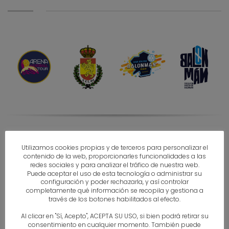
PATROCINADORES
Utilizamos cookies propias y de terceros para personalizar el
CESA PLAYA 2022
contenido de la web, proporcionarles funcionalidades a las
redes sociales y para analizar el tráfico de nuestra web.
Puede aceptar el uso de esta tecnología o administrar su
configuración y poder rechazarla, y así controlar
completamente qué información se recopila y gestiona a
través de los botones habilitados al efecto.
Al clicar en "Sí, Acepto", ACEPTA SU USO, si bien podrá retirar su
consentimiento en cualquier momento. También puede