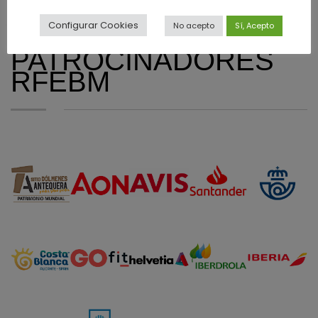
Configurar Cookies
No acepto
Sí, Acepto
PATROCINADORES
RFEBM