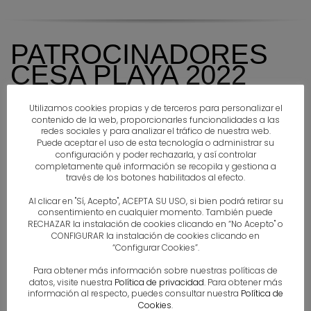
PATROCINADORES
CESA PLAYA 2022
Utilizamos cookies propias y de terceros para personalizar el
contenido de la web, proporcionarles funcionalidades a las
redes sociales y para analizar el tráfico de nuestra web.
Puede aceptar el uso de esta tecnología o administrar su
configuración y poder rechazarla, y así controlar
completamente qué información se recopila y gestiona a
través de los botones habilitados al efecto.
Al clicar en "Sí, Acepto", ACEPTA SU USO, si bien podrá retirar su
consentimiento en cualquier momento. También puede
RECHAZAR la instalación de cookies clicando en “No Acepto" o
CONFIGURAR la instalación de cookies clicando en
“Configurar Cookies”.
Para obtener más información sobre nuestras políticas de
datos, visite nuestra
Política de privacidad
. Para obtener más
información al respecto, puedes consultar nuestra
Política de
Cookies
.