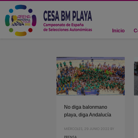
Inicio
C
No diga balonmano
playa, diga Andalucía
MIÉRCOLES, 29 JUNIO 2022
BY
PRENSA