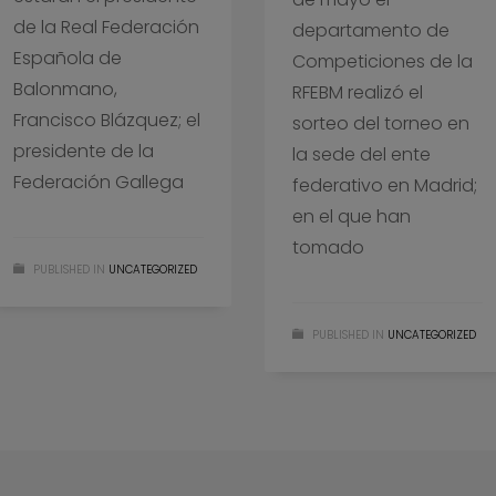
de la Real Federación
departamento de
Española de
Competiciones de la
Balonmano,
RFEBM realizó el
Francisco Blázquez; el
sorteo del torneo en
presidente de la
la sede del ente
Federación Gallega
federativo en Madrid;
en el que han
tomado
PUBLISHED IN
UNCATEGORIZED
PUBLISHED IN
UNCATEGORIZED