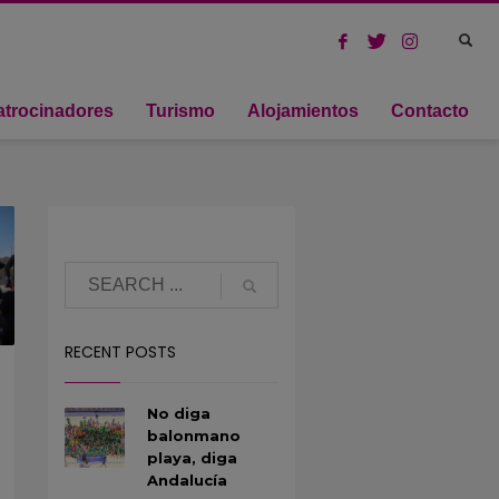
atrocinadores
Turismo
Alojamientos
Contacto
RECENT POSTS
No diga
balonmano
playa, diga
Andalucía