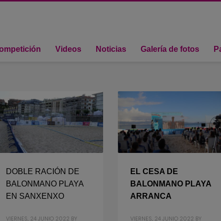
ompetición
Videos
Noticias
Galería de fotos
P
DOBLE RACIÓN DE
EL CESA DE
BALONMANO PLAYA
BALONMANO PLAYA
EN SANXENXO
ARRANCA
VIERNES, 24 JUNIO 2022
BY
VIERNES, 24 JUNIO 2022
BY