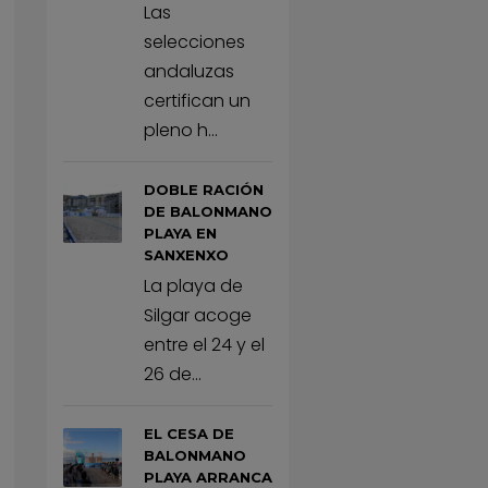
Las
selecciones
andaluzas
certifican un
pleno h...
DOBLE RACIÓN
DE BALONMANO
PLAYA EN
SANXENXO
La playa de
Silgar acoge
entre el 24 y el
26 de...
EL CESA DE
BALONMANO
PLAYA ARRANCA