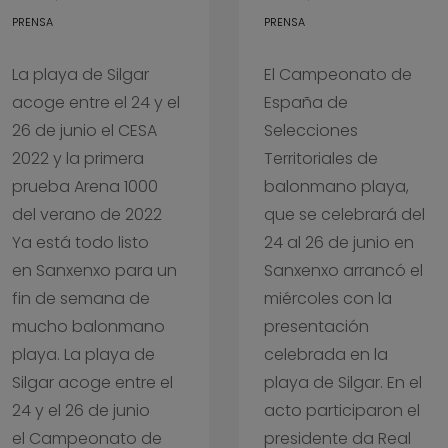
PRENSA
PRENSA
La playa de Silgar
El Campeonato de
acoge entre el 24 y el
España de
26 de junio el CESA
Selecciones
2022 y la primera
Territoriales de
prueba Arena 1000
balonmano playa,
del verano de 2022
que se celebrará del
Ya está todo listo
24 al 26 de junio en
en Sanxenxo para un
Sanxenxo arrancó el
fin de semana de
miércoles con la
mucho balonmano
presentación
playa. La playa de
celebrada en la
Silgar acoge entre el
playa de Silgar. En el
24 y el 26 de junio
acto participaron el
el Campeonato de
presidente da Real